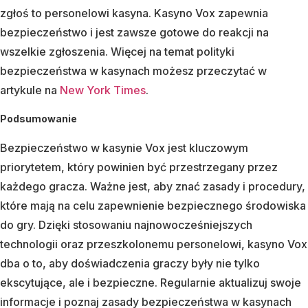
zgłoś to personelowi kasyna. Kasyno Vox zapewnia
bezpieczeństwo i jest zawsze gotowe do reakcji na
wszelkie zgłoszenia. Więcej na temat polityki
bezpieczeństwa w kasynach możesz przeczytać w
artykule na
New York Times
.
Podsumowanie
Bezpieczeństwo w kasynie Vox jest kluczowym
priorytetem, który powinien być przestrzegany przez
każdego gracza. Ważne jest, aby znać zasady i procedury,
które mają na celu zapewnienie bezpiecznego środowiska
do gry. Dzięki stosowaniu najnowocześniejszych
technologii oraz przeszkolonemu personelowi, kasyno Vox
dba o to, aby doświadczenia graczy były nie tylko
ekscytujące, ale i bezpieczne. Regularnie aktualizuj swoje
informacje i poznaj zasady bezpieczeństwa w kasynach