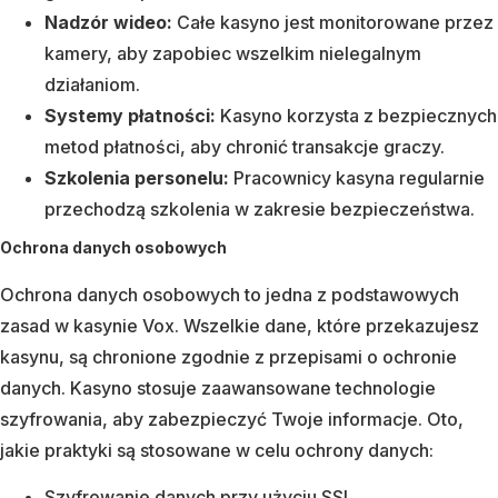
Nadzór wideo:
Całe kasyno jest monitorowane przez
kamery, aby zapobiec wszelkim nielegalnym
działaniom.
Systemy płatności:
Kasyno korzysta z bezpiecznych
metod płatności, aby chronić transakcje graczy.
Szkolenia personelu:
Pracownicy kasyna regularnie
przechodzą szkolenia w zakresie bezpieczeństwa.
Ochrona danych osobowych
Ochrona danych osobowych to jedna z podstawowych
zasad w kasynie Vox. Wszelkie dane, które przekazujesz
kasynu, są chronione zgodnie z przepisami o ochronie
danych. Kasyno stosuje zaawansowane technologie
szyfrowania, aby zabezpieczyć Twoje informacje. Oto,
jakie praktyki są stosowane w celu ochrony danych:
Szyfrowanie danych przy użyciu SSL.