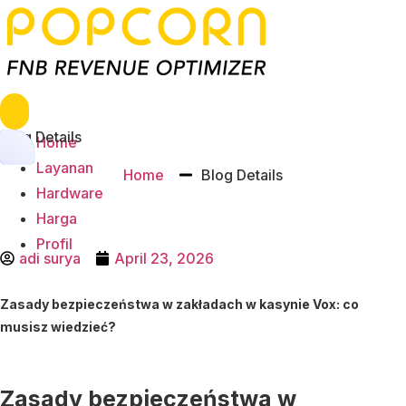
Hamburger Toggle Menu
Blog Details
Home
Layanan
Home
Blog Details
Hardware
Harga
Profil
adi surya
April 23, 2026
Zasady bezpieczeństwa w zakładach w kasynie Vox: co
musisz wiedzieć?
Zasady bezpieczeństwa w