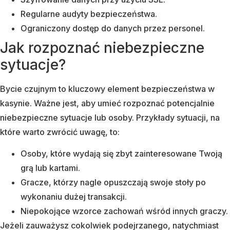
Regularne audyty bezpieczeństwa.
Ograniczony dostęp do danych przez personel.
Jak rozpoznać niebezpieczne
sytuacje?
Bycie czujnym to kluczowy element bezpieczeństwa w
kasynie. Ważne jest, aby umieć rozpoznać potencjalnie
niebezpieczne sytuacje lub osoby. Przykłady sytuacji, na
które warto zwrócić uwagę, to:
Osoby, które wydają się zbyt zainteresowane Twoją
grą lub kartami.
Gracze, którzy nagle opuszczają swoje stoły po
wykonaniu dużej transakcji.
Niepokojące wzorce zachowań wśród innych graczy.
Jeżeli zauważysz cokolwiek podejrzanego, natychmiast