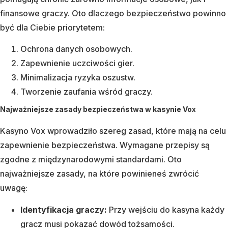
finansowe graczy. Oto dlaczego bezpieczeństwo powinno
być dla Ciebie priorytetem:
Ochrona danych osobowych.
Zapewnienie uczciwości gier.
Minimalizacja ryzyka oszustw.
Tworzenie zaufania wśród graczy.
Najważniejsze zasady bezpieczeństwa w kasynie Vox
Kasyno Vox wprowadziło szereg zasad, które mają na celu
zapewnienie bezpieczeństwa. Wymagane przepisy są
zgodne z międzynarodowymi standardami. Oto
najważniejsze zasady, na które powinieneś zwrócić
uwagę:
Identyfikacja graczy:
Przy wejściu do kasyna każdy
gracz musi pokazać dowód tożsamości.