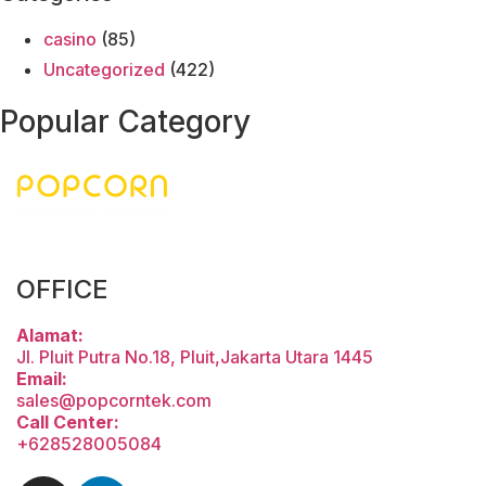
casino
(85)
Uncategorized
(422)
Popular Category
OFFICE
Alamat:
Jl. Pluit Putra No.18, Pluit,Jakarta Utara 1445
Email:
sales@popcorntek.com
Call Center:
+628528005084