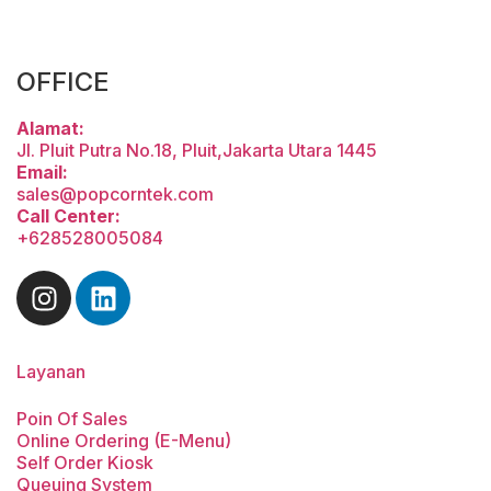
OFFICE
Alamat:
Jl. Pluit Putra No.18, Pluit,Jakarta Utara 1445
Email:
sales@popcorntek.com
Call Center:
+628528005084
Layanan
Poin Of Sales
Online Ordering (E-Menu)
Self Order Kiosk
Queuing System