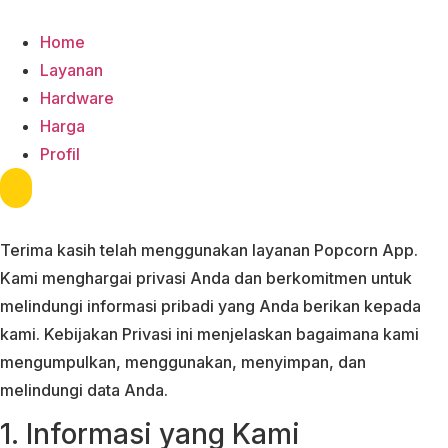
Home
Layanan
Hardware
Harga
Profil
Hamburger Toggle Menu
Terima kasih telah menggunakan layanan Popcorn App.
Kami menghargai privasi Anda dan berkomitmen untuk
melindungi informasi pribadi yang Anda berikan kepada
kami. Kebijakan Privasi ini menjelaskan bagaimana kami
mengumpulkan, menggunakan, menyimpan, dan
melindungi data Anda.
1. Informasi yang Kami