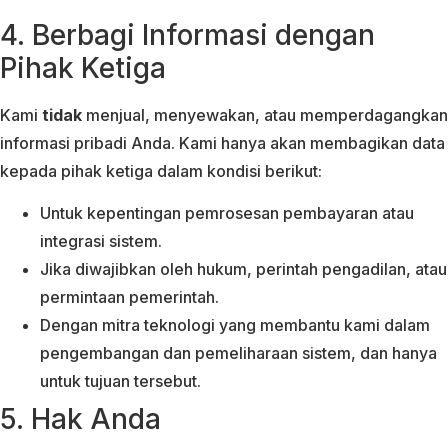
4. Berbagi Informasi dengan
Pihak Ketiga
Kami
tidak
menjual, menyewakan, atau memperdagangkan
informasi pribadi Anda. Kami hanya akan membagikan data
kepada pihak ketiga dalam kondisi berikut:
Untuk kepentingan pemrosesan pembayaran atau
integrasi sistem.
Jika diwajibkan oleh hukum, perintah pengadilan, atau
permintaan pemerintah.
Dengan mitra teknologi yang membantu kami dalam
pengembangan dan pemeliharaan sistem, dan hanya
untuk tujuan tersebut.
5. Hak Anda