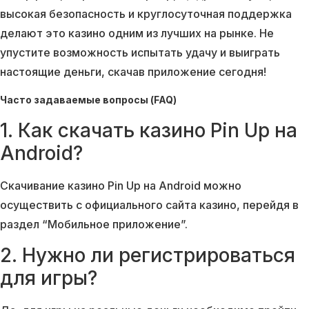
высокая безопасность и круглосуточная поддержка
делают это казино одним из лучших на рынке. Не
упустите возможность испытать удачу и выиграть
настоящие деньги, скачав приложение сегодня!
Часто задаваемые вопросы (FAQ)
1. Как скачать казино Pin Up на
Android?
Скачивание казино Pin Up на Android можно
осуществить с официального сайта казино, перейдя в
раздел “Мобильное приложение”.
2. Нужно ли регистрироваться
для игры?