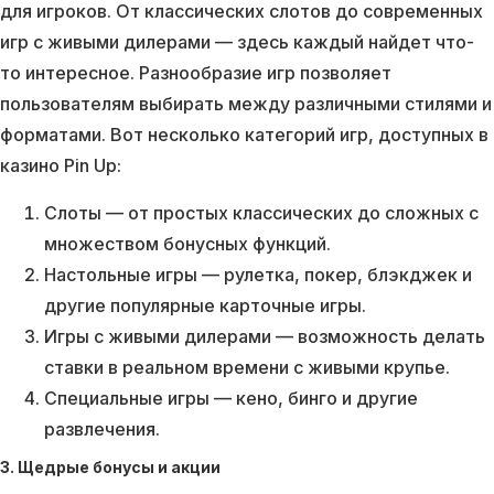
для игроков. От классических слотов до современных
игр с живыми дилерами — здесь каждый найдет что-
то интересное. Разнообразие игр позволяет
пользователям выбирать между различными стилями и
форматами. Вот несколько категорий игр, доступных в
казино Pin Up:
Слоты — от простых классических до сложных с
множеством бонусных функций.
Настольные игры — рулетка, покер, блэкджек и
другие популярные карточные игры.
Игры с живыми дилерами — возможность делать
ставки в реальном времени с живыми крупье.
Специальные игры — кено, бинго и другие
развлечения.
3. Щедрые бонусы и акции