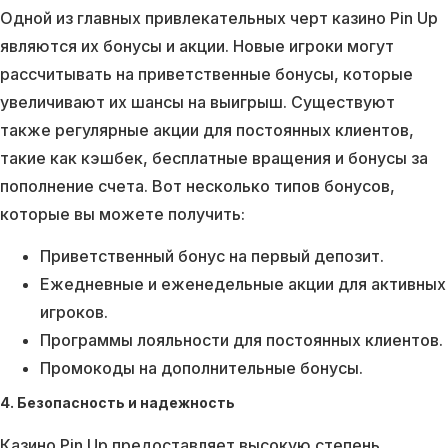
Одной из главных привлекательных черт казино Pin Up
являются их бонусы и акции. Новые игроки могут
рассчитывать на приветственные бонусы, которые
увеличивают их шансы на выигрыш. Существуют
также регулярные акции для постоянных клиентов,
такие как кэшбек, бесплатные вращения и бонусы за
пополнение счета. Вот несколько типов бонусов,
которые вы можете получить:
Приветственный бонус на первый депозит.
Ежедневные и еженедельные акции для активных
игроков.
Программы лояльности для постоянных клиентов.
Промокоды на дополнительные бонусы.
4. Безопасность и надежность
Казино Pin Up предоставляет высокую степень