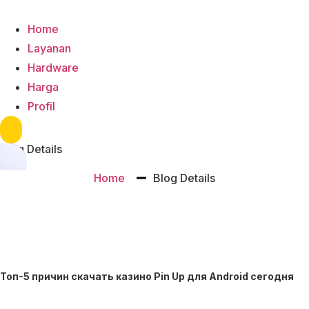
Home
Layanan
Hardware
Harga
Profil
Hamburger Toggle Menu
Blog Details
Home
Blog Details
Топ-5 причин скачать казино Pin Up для Android сегодня