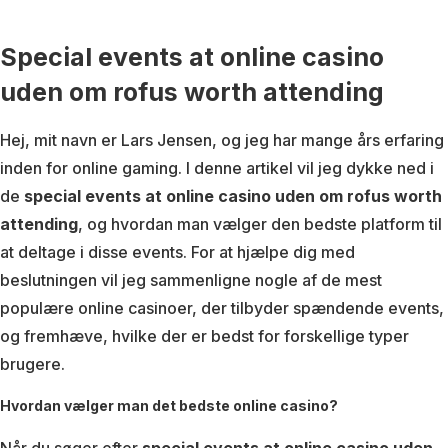
Special events at online casino
uden om rofus worth attending
Hej, mit navn er Lars Jensen, og jeg har mange års erfaring
inden for online gaming. I denne artikel vil jeg dykke ned i
de
special events at online casino uden om rofus worth
attending
, og hvordan man vælger den bedste platform til
at deltage i disse events. For at hjælpe dig med
beslutningen vil jeg sammenligne nogle af de mest
populære online casinoer, der tilbyder spændende events,
og fremhæve, hvilke der er bedst for forskellige typer
brugere.
Hvordan vælger man det bedste online casino?
Når du søger efter
special events at online casino uden