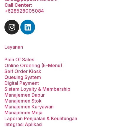
Call Center:
+628528005084
Layanan
Poin Of Sales
Online Ordering (E-Menu)
Self Order Kiosk
Queuing System
Digital Payment
Sistem Loyalty & Membership
Manajemen Dapur
Manajemen Stok
Manajemen Karyawan
Manajemen Meja
Laporan Penjualan & Keuntungan
Integrasi Aplikasi