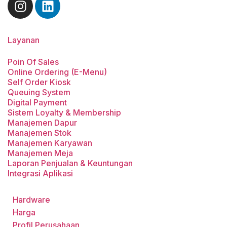
Layanan
Poin Of Sales
Online Ordering (E-Menu)
Self Order Kiosk
Queuing System
Digital Payment
Sistem Loyalty & Membership
Manajemen Dapur
Manajemen Stok
Manajemen Karyawan
Manajemen Meja
Laporan Penjualan & Keuntungan
Integrasi Aplikasi
Hardware
Harga
Profil Perusahaan