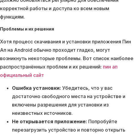
корректной работы и доступа ко всем новым
функциям.
Проблемы и их решения
Хотя процесс скачивания и установки приложения Пин
Ап на Android обычно проходит гладко, могут
возникнуть некоторые проблемы. Вот список наиболее
распространённых проблем и их решений:
пин ап
официальный сайт
Ошибка установки:
Убедитесь, что у вас
достаточно свободного места на устройстве и
включены разрешения для установки из
неизвестных источников.
Не открывается приложение:
Попробуйте
перезагрузить устройство и повторно открыть