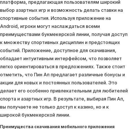
платформа, предлагающая пользователям широкий
выбор азартных игр и возможность делать ставки на
спортивные события. Используя приложение на
Android, игроки могут наслаждаться всеми
преимуществами букмекерской линии, получая доступ
к множеству спортивных дисциплин и предстоящих
событий. Приложение, доступное для скачивания,
обладает интуитивным интерфейсом, что позволяет
легко ориентироваться в предложениях. Также стоит
отметить, что Пин Ап предлагает различные бонусы и
акции для новых и постоянных пользователей. Это
делает его особенно привлекательным для любителей
спорта и азартных игр. В результате, выбирая Пин Ап,
вы получаете не только доступ к казино, но и к
широкой букмекерской линии.
Преимущества скачивания мобильного приложения