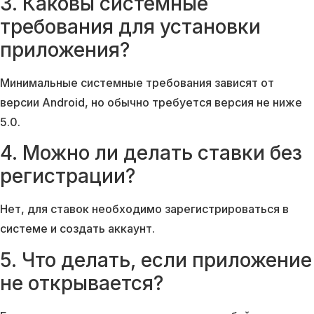
3. Каковы системные
требования для установки
приложения?
Минимальные системные требования зависят от
версии Android, но обычно требуется версия не ниже
5.0.
4. Можно ли делать ставки без
регистрации?
Нет, для ставок необходимо зарегистрироваться в
системе и создать аккаунт.
5. Что делать, если приложение
не открывается?