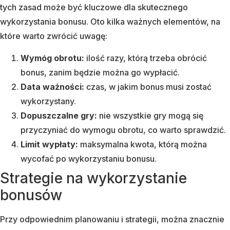
tych zasad może być kluczowe dla skutecznego
wykorzystania bonusu. Oto kilka ważnych elementów, na
które warto zwrócić uwagę:
Wymóg obrotu:
ilość razy, którą trzeba obrócić
bonus, zanim będzie można go wypłacić.
Data ważności:
czas, w jakim bonus musi zostać
wykorzystany.
Dopuszczalne gry:
nie wszystkie gry mogą się
przyczyniać do wymogu obrotu, co warto sprawdzić.
Limit wypłaty:
maksymalna kwota, którą można
wycofać po wykorzystaniu bonusu.
Strategie na wykorzystanie
bonusów
Przy odpowiednim planowaniu i strategii, można znacznie