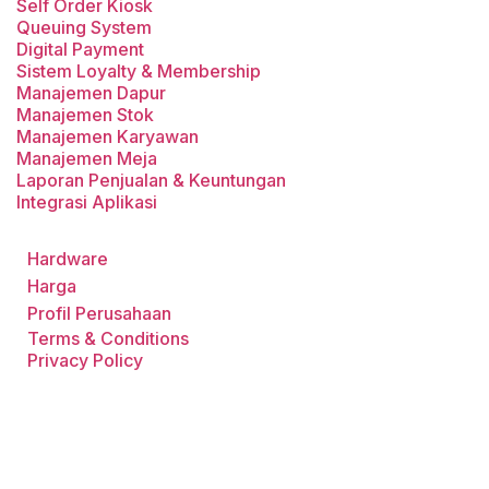
Self Order Kiosk
Queuing System
Digital Payment
Sistem Loyalty & Membership
Manajemen Dapur
Manajemen Stok
Manajemen Karyawan
Manajemen Meja
Laporan Penjualan & Keuntungan
Integrasi Aplikasi
Hardware
Harga
Profil Perusahaan
Terms & Conditions
Privacy Policy