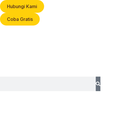
Hubungi Kami
Coba Gratis