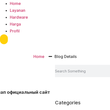
Home
Layanan
Hardware
Harga
Profil
Hamburger Toggle Menu
Home
Blog Details
нап официальный сайт
Categories