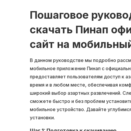
Пошаговое руково
скачать Пинап оф
сайт на мобильны
В данном руководстве мы подробно рассм
мобильное приложение Пинап с официальн
предоставляет пользователям доступ к а
время и в любом месте, обеспечивая ком
широкий выбор азартных развлечений. Сл
сможете быстро и без проблем установит
мобильное устройство. Давайте углубимся
установки.
Шаг 1: Подготовка к скачиванию