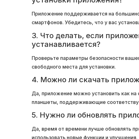
Приложение поддерживается на большин
смартфонов. Убедитесь, что у вас установ
3. Что делать, если приложе
устанавливается?
Проверьте параметры безопасности вашег
свободного места для установки.
4. Можно ли скачать прило
Да, приложение можно установить как на 
планшеты, поддерживающие соответств
5. Нужно ли обновлять при
Да, время от времени лучше обновлять п
использовать новые функции и улучшения.