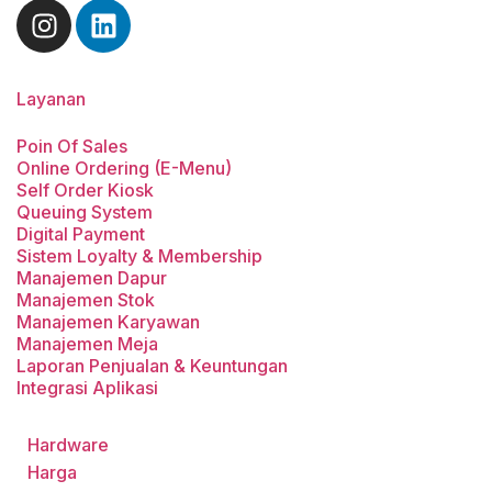
Layanan
Poin Of Sales
Online Ordering (E-Menu)
Self Order Kiosk
Queuing System
Digital Payment
Sistem Loyalty & Membership
Manajemen Dapur
Manajemen Stok
Manajemen Karyawan
Manajemen Meja
Laporan Penjualan & Keuntungan
Integrasi Aplikasi
Hardware
Harga