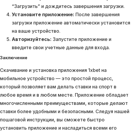
“Загрузить” и дождитесь завершения загрузки.
Установите приложение:
После завершения
загрузки приложение автоматически установится
на ваше устройство.
Авторизуйтесь:
Запустите приложение и
введите свои учетные данные для входа.
Заключение
Скачивание и установка приложения 1xbet на
мобильное устройство — это простой процесс,
который позволяет вам делать ставки на спорт в
любое время и в любом месте. Приложение обладает
многочисленными преимуществами, которые делают
ставки более удобными и безопасными. Следуя нашей
пошаговой инструкции, вы сможете быстро
установить приложение и насладиться всеми его