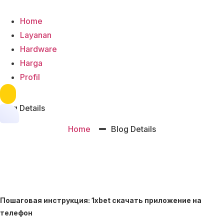
Home
Layanan
Hardware
Harga
Profil
Hamburger Toggle Menu
Blog Details
Home
Blog Details
Пошаговая инструкция: 1xbet скачать приложение на
телефон