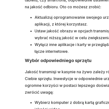
tabletu, czy smartfona, odpowiednie ustawi
na jakość odbioru. Oto co możesz zrobić:
Aktualizuj oprogramowanie swojego urzą
aplikacji, z której korzystasz.
Ustaw jakość obrazu w opcjach transmis
wybrać niższą jakość w celu zwiększeni
Wyłącz inne aplikacje i karty w przeglą
łącze internetowe.
Wybór odpowiedniego sprzętu
Jakość transmisji w kasynie na żywo zależy
Ciebie sprzętu. Inwestycje w odpowiednie u
ogromne korzyści w postaci lepszego doświad
zwrócić uwagę:
Wybierz komputer z dobrą kartą graficzn