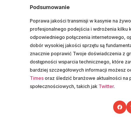
Podsumowanie
Poprawa jakości transmisji w kasynie na ży
profesjonalnego podejścia i wdrożenia kilku
odpowiedniego połączenia internetowego, op
dobór wysokiej jakości sprzętu są fundament
znacznie poprawić Twoje doświadczenia z gr
dostępności wsparcia technicznego, które z
bardziej szczegółowych informacji możesz o
Times
oraz śledzić branżowe aktualności na 
społecznościowych, takich jak
Twitter
.