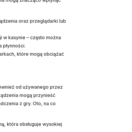
enia mogą znacząco wpłynąć
dzenia oraz przeglądarki lub
ji w kasynie – często można
a płynności.
darkach, które mogą obciążać
 również od używanego przez
rządzenia mogą przynieść
czenia z gry. Oto, na co
ą, która obsługuje wysokiej