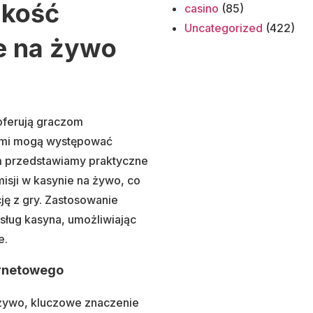
akość
casino
(85)
Uncategorized
(422)
ie na żywo
oferują graczom
ami mogą występować
ym przedstawiamy praktyczne
isji w kasynie na żywo, co
ję z gry. Zastosowanie
sług kasyna, umożliwiając
e.
ernetowego
 żywo, kluczowe znaczenie