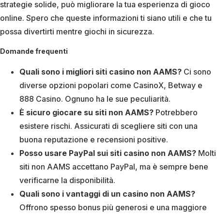
strategie solide, può migliorare la tua esperienza di gioco
online. Spero che queste informazioni ti siano utili e che tu
possa divertirti mentre giochi in sicurezza.
Domande frequenti
Quali sono i migliori siti casino non AAMS?
Ci sono
diverse opzioni popolari come CasinoX, Betway e
888 Casino. Ognuno ha le sue peculiarità.
È sicuro giocare su siti non AAMS?
Potrebbero
esistere rischi. Assicurati di scegliere siti con una
buona reputazione e recensioni positive.
Posso usare PayPal sui siti casino non AAMS?
Molti
siti non AAMS accettano PayPal, ma è sempre bene
verificarne la disponibilità.
Quali sono i vantaggi di un casino non AAMS?
Offrono spesso bonus più generosi e una maggiore