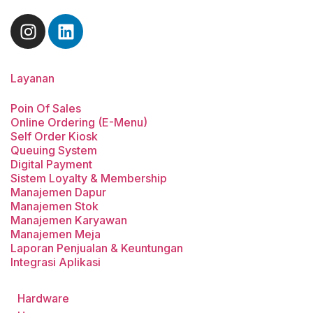
Layanan
Poin Of Sales
Online Ordering (E-Menu)
Self Order Kiosk
Queuing System
Digital Payment
Sistem Loyalty & Membership
Manajemen Dapur
Manajemen Stok
Manajemen Karyawan
Manajemen Meja
Laporan Penjualan & Keuntungan
Integrasi Aplikasi
Hardware