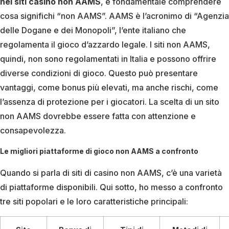
nei siti casino non AAMS
, è fondamentale comprendere
cosa significhi “non AAMS”. AAMS è l’acronimo di “Agenzia
delle Dogane e dei Monopoli”, l’ente italiano che
regolamenta il gioco d’azzardo legale. I siti non AAMS,
quindi, non sono regolamentati in Italia e possono offrire
diverse condizioni di gioco. Questo può presentare
vantaggi, come bonus più elevati, ma anche rischi, come
l’assenza di protezione per i giocatori. La scelta di un sito
non AAMS dovrebbe essere fatta con attenzione e
consapevolezza.
Le migliori piattaforme di gioco non AAMS a confronto
Quando si parla di siti di casino non AAMS, c’è una varietà
di piattaforme disponibili. Qui sotto, ho messo a confronto
tre siti popolari e le loro caratteristiche principali: