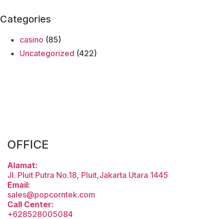
Categories
casino
(85)
Uncategorized
(422)
OFFICE
Alamat:
Jl. Pluit Putra No.18, Pluit,Jakarta Utara 1445
Email:
sales@popcorntek.com
Call Center:
+628528005084