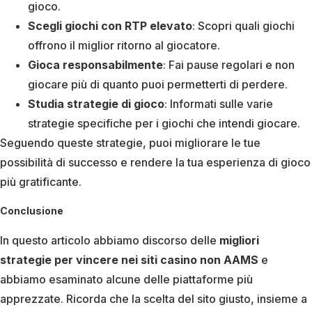
gioco.
Scegli giochi con RTP elevato
: Scopri quali giochi
offrono il miglior ritorno al giocatore.
Gioca responsabilmente
: Fai pause regolari e non
giocare più di quanto puoi permetterti di perdere.
Studia strategie di gioco
: Informati sulle varie
strategie specifiche per i giochi che intendi giocare.
Seguendo queste strategie, puoi migliorare le tue
possibilità di successo e rendere la tua esperienza di gioco
più gratificante.
Conclusione
In questo articolo abbiamo discorso delle
migliori
strategie per vincere nei siti casino non AAMS
e
abbiamo esaminato alcune delle piattaforme più
apprezzate. Ricorda che la scelta del sito giusto, insieme a