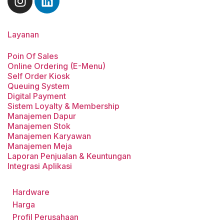
Layanan
Poin Of Sales
Online Ordering (E-Menu)
Self Order Kiosk
Queuing System
Digital Payment
Sistem Loyalty & Membership
Manajemen Dapur
Manajemen Stok
Manajemen Karyawan
Manajemen Meja
Laporan Penjualan & Keuntungan
Integrasi Aplikasi
Hardware
Harga
Profil Perusahaan