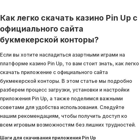
Как легко скачать казино Pin Up с
официального сайта
букмекерской конторы?
Если вы хотите насладиться азартными играми на
платформе казино Pin Up, то вам стоит знать, как легко
скачать приложение с официального сайта
букмекерской конторы. В этом статье мы подробно
разберем процесс загрузки, установки и настройки
приложения Pin Up, а также поделимся важными
советами для удобства использования. Следуйте
нашим рекомендациям, чтобы получить доступ ко
всем игровым возможностям без лишних трудностей.
Шаги для скачивания приложения Pin Up