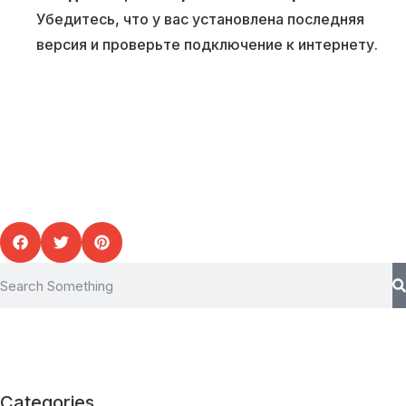
Убедитесь, что у вас установлена последняя
версия и проверьте подключение к интернету.
Categories