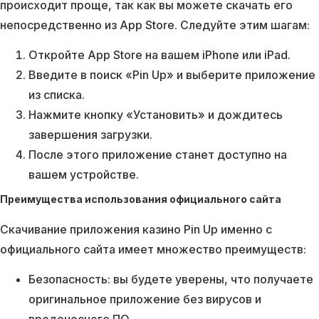
происходит проще, так как вы можете скачать его
непосредственно из App Store. Следуйте этим шагам:
Откройте App Store на вашем iPhone или iPad.
Введите в поиск «Pin Up» и выберите приложение
из списка.
Нажмите кнопку «Установить» и дождитесь
завершения загрузки.
После этого приложение станет доступно на
вашем устройстве.
Преимущества использования официального сайта
Скачивание приложения казино Pin Up именно с
официального сайта имеет множество преимуществ:
Безопасность: вы будете уверены, что получаете
оригинальное приложение без вирусов и