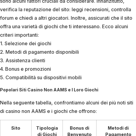
sono alcuni fattori cruciali da considerare. Innanzitutto,
verifica la reputazione del sito: leggi recensioni, controlla
forum e chiedi a altri giocatori. Inoltre, assicurati che il sito
offra una varietà di giochi che ti interessano. Ecco alcuni
criteri importanti:
1. Selezione dei giochi
2. Metodi di pagamento disponibili
3. Assistenza clienti
4. Bonus e promozioni
5. Compatibilità su dispositivi mobili
Popolari Siti Casino Non AAMS e I Loro Giochi
Nella seguente tabella, confrontiamo alcuni dei più noti siti
di casino non AAMS e i giochi che offrono:
Sito
Tipologia
Bonus di
Metodi di
di Giochi
Benvenuto
Pagamento