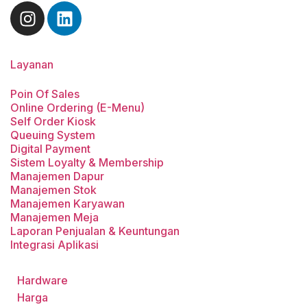
Layanan
Poin Of Sales
Online Ordering (E-Menu)
Self Order Kiosk
Queuing System
Digital Payment
Sistem Loyalty & Membership
Manajemen Dapur
Manajemen Stok
Manajemen Karyawan
Manajemen Meja
Laporan Penjualan & Keuntungan
Integrasi Aplikasi
Hardware
Harga