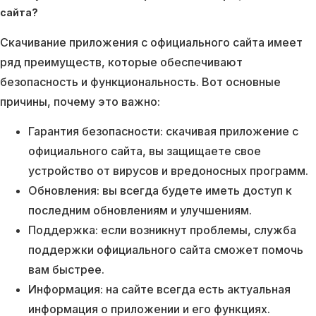
сайта?
Скачивание приложения с официального сайта имеет
ряд преимуществ, которые обеспечивают
безопасность и функциональность. Вот основные
причины, почему это важно:
Гарантия безопасности: скачивая приложение с
официального сайта, вы защищаете свое
устройство от вирусов и вредоносных программ.
Обновления: вы всегда будете иметь доступ к
последним обновлениям и улучшениям.
Поддержка: если возникнут проблемы, служба
поддержки официального сайта сможет помочь
вам быстрее.
Информация: на сайте всегда есть актуальная
информация о приложении и его функциях.