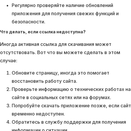
Регулярно проверяйте наличие обновлений
приложения для получения свежих функций и
безопасности.
Что делать, если ссылка недоступна?
Иногда активная ссылка для скачивания может
отсутствовать. Вот что вы можете сделать в этом
случае:
Обновите страницу, иногда это помогает
восстановить работу сайта.
Проверьте информацию о технических работах на
сайте в социальных сетях или на форумах.
Попробуйте скачать приложение позже, если сайт
временно недоступен.
Обратитесь в службу поддержки для получения
информации о ситуации.