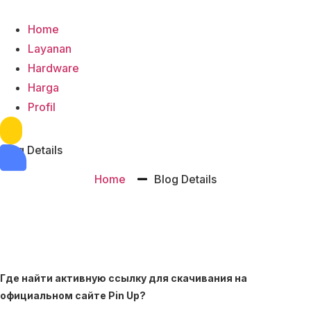
Home
Layanan
Hardware
Harga
Profil
Hamburger Toggle Menu
Blog Details
Home
Blog Details
Где найти активную ссылку для скачивания на
официальном сайте Pin Up?