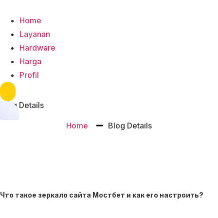
Home
Layanan
Hardware
Harga
Profil
Hamburger Toggle Menu
Blog Details
Home
Blog Details
Что такое зеркало сайта Мостбет и как его настроить?