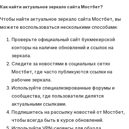
Как найти актуальное зеркало сайта Мостбет?
Чтобы найти актуальное зеркало сайта Мостбет, вы
можете воспользоваться несколькими способами:
Проверьте официальный сайт букмекерской
конторы на наличие обновлений и ссылок на
зеркала.
Следите за новостями в социальных сетях
Мостбет, где часто публикуются ссылки на
рабочие зеркала.
Используйте специализированные форумы и
сообщества, где пользователи делятся
актуальными ссылками.
Подпишитесь на рассылку новостей от Мостбет,
чтобы всегда быть в курсе обновлений.
Используйте VPN-сервисы для обхода