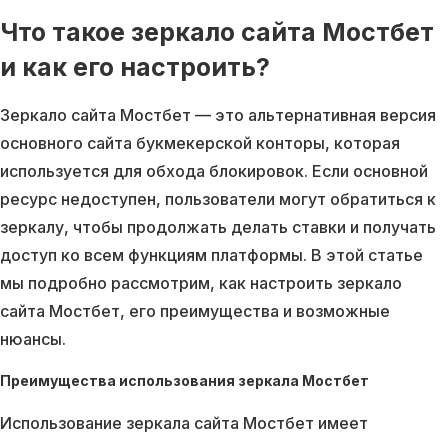
Что такое зеркало сайта Мостбет
и как его настроить?
Зеркало сайта Мостбет — это альтернативная версия
основного сайта букмекерской конторы, которая
используется для обхода блокировок. Если основной
ресурс недоступен, пользователи могут обратиться к
зеркалу, чтобы продолжать делать ставки и получать
доступ ко всем функциям платформы. В этой статье
мы подробно рассмотрим, как настроить зеркало
сайта Мостбет, его преимущества и возможные
нюансы.
Преимущества использования зеркала Мостбет
Использование зеркала сайта Мостбет имеет