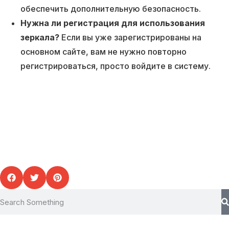
обеспечить дополнительную безопасность.
Нужна ли регистрация для использования
зеркала?
Если вы уже зарегистрированы на
основном сайте, вам не нужно повторно
регистрироваться, просто войдите в систему.