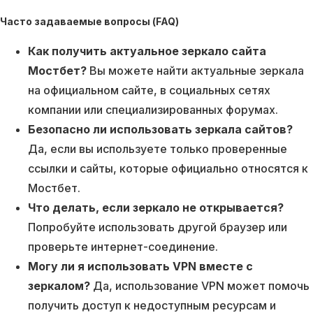
Часто задаваемые вопросы (FAQ)
Как получить актуальное зеркало сайта
Мостбет?
Вы можете найти актуальные зеркала
на официальном сайте, в социальных сетях
компании или специализированных форумах.
Безопасно ли использовать зеркала сайтов?
Да, если вы используете только проверенные
ссылки и сайты, которые официально относятся к
Мостбет.
Что делать, если зеркало не открывается?
Попробуйте использовать другой браузер или
проверьте интернет-соединение.
Могу ли я использовать VPN вместе с
зеркалом?
Да, использование VPN может помочь
получить доступ к недоступным ресурсам и