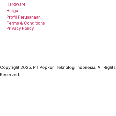
Hardware
Harga
Profil Perusahaan
Terms & Conditions
Privacy Policy
Copyright 2025. PT Popkon Teknologi Indonesia. All Rights
Reserved.