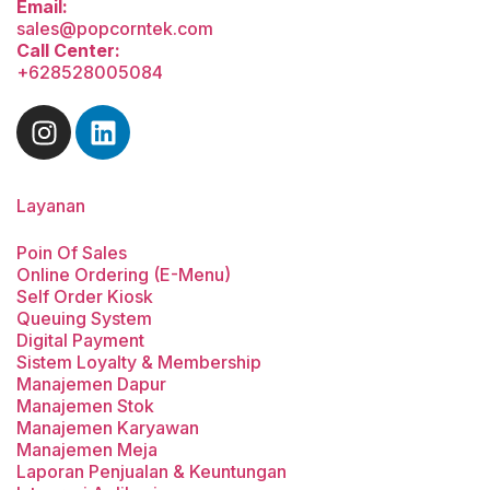
Email:
sales@popcorntek.com
Call Center:
+628528005084
Layanan
Poin Of Sales
Online Ordering (E-Menu)
Self Order Kiosk
Queuing System
Digital Payment
Sistem Loyalty & Membership
Manajemen Dapur
Manajemen Stok
Manajemen Karyawan
Manajemen Meja
Laporan Penjualan & Keuntungan