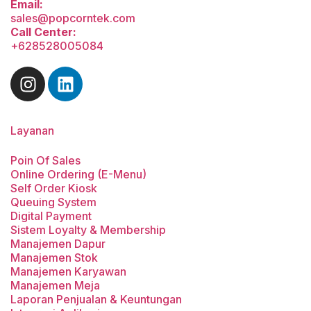
Email:
sales@popcorntek.com
Call Center:
+628528005084
Layanan
Poin Of Sales
Online Ordering (E-Menu)
Self Order Kiosk
Queuing System
Digital Payment
Sistem Loyalty & Membership
Manajemen Dapur
Manajemen Stok
Manajemen Karyawan
Manajemen Meja
Laporan Penjualan & Keuntungan